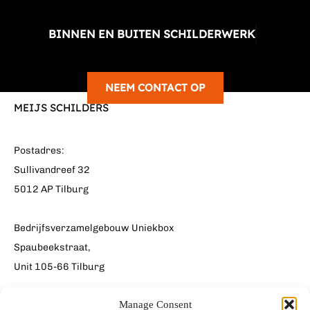
BINNEN EN BUITEN SCHILDERWERK
NEEM CONTACT OP
MEIJS SCHILDERS
Postadres:
Sullivandreef 32
5012 AP Tilburg
Bedrijfsverzamelgebouw Uniekbox
Spaubeekstraat,
Unit 105-66 Tilburg
Manage Consent