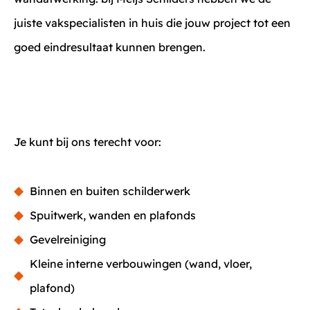
juiste vakspecialisten in huis die jouw project tot een
goed eindresultaat kunnen brengen.
Je kunt bij ons terecht voor:
Binnen en buiten schilderwerk
Spuitwerk, wanden en plafonds
Gevelreiniging
Kleine interne verbouwingen (wand, vloer,
plafond)