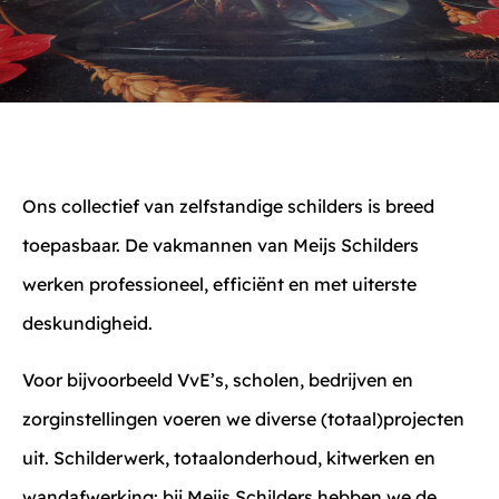
Ons collectief van zelfstandige schilders is breed
toepasbaar. De vakmannen van Meijs Schilders
werken professioneel, efficiënt en met uiterste
deskundigheid.
Voor bijvoorbeeld VvE’s, scholen, bedrijven en
zorginstellingen voeren we diverse (totaal)projecten
uit. Schilderwerk, totaalonderhoud, kitwerken en
wandafwerking: bij Meijs Schilders hebben we de