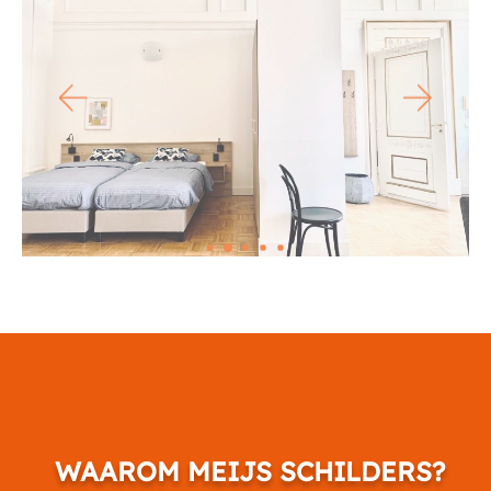
WAAROM MEIJS SCHILDERS?